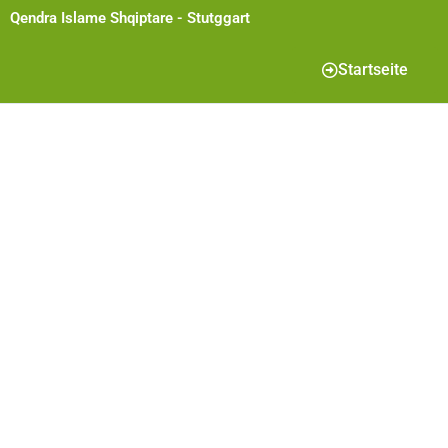
Qendra Islame Shqiptare - Stutggart
Startseite